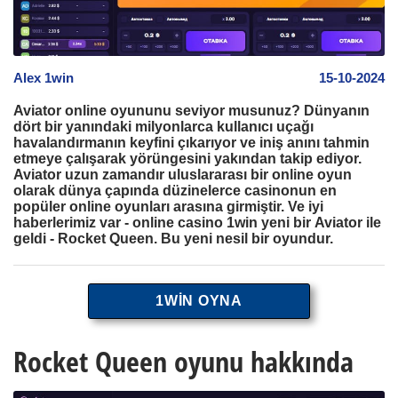
Alex 1win
15-10-2024
Aviator online oyununu seviyor musunuz? Dünyanın
dört bir yanındaki milyonlarca kullanıcı uçağı
havalandırmanın keyfini çıkarıyor ve iniş anını tahmin
etmeye çalışarak yörüngesini yakından takip ediyor.
Aviator uzun zamandır uluslararası bir online oyun
olarak dünya çapında düzinelerce casinonun en
popüler online oyunları arasına girmiştir. Ve iyi
haberlerimiz var - online casino 1win
yeni
bir
Aviator
ile
geldi
- Rocket Queen
. Bu yeni nesil bir oyundur.
1WIN OYNA
Rocket Queen oyunu hakkında