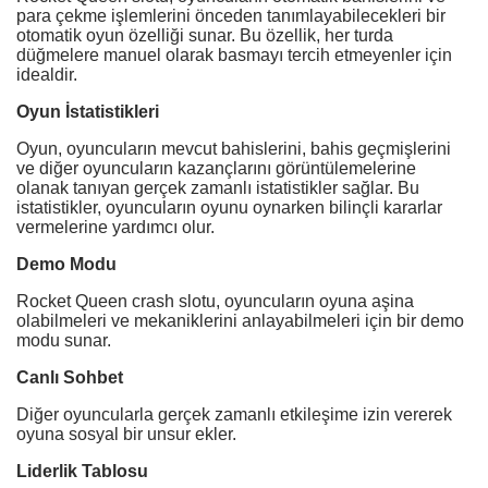
para çekme işlemlerini önceden tanımlayabilecekleri bir
otomatik oyun özelliği sunar. Bu özellik, her turda
düğmelere manuel olarak basmayı tercih etmeyenler için
idealdir.
Oyun İstatistikleri
Oyun, oyuncuların mevcut bahislerini, bahis geçmişlerini
ve diğer oyuncuların kazançlarını görüntülemelerine
olanak tanıyan gerçek zamanlı istatistikler sağlar. Bu
istatistikler, oyuncuların oyunu oynarken bilinçli kararlar
vermelerine yardımcı olur.
Demo Modu
Rocket Queen crash slotu, oyuncuların oyuna aşina
olabilmeleri ve mekaniklerini anlayabilmeleri için bir demo
modu sunar.
Canlı Sohbet
Diğer oyuncularla gerçek zamanlı etkileşime izin vererek
oyuna sosyal bir unsur ekler.
Liderlik Tablosu