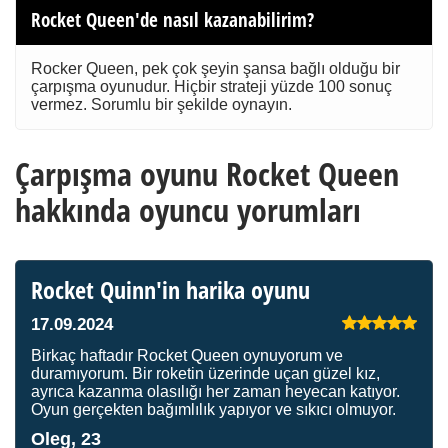
Rocket Queen'de nasıl kazanabilirim?
Rocker Queen, pek çok şeyin şansa bağlı olduğu bir
çarpışma oyunudur. Hiçbir strateji yüzde 100 sonuç
vermez. Sorumlu bir şekilde oynayın.
Çarpışma oyunu Rocket Queen
hakkında oyuncu yorumları
Rocket Quinn'in harika oyunu
17.09.2024
Birkaç haftadır Rocket Queen oynuyorum ve
duramıyorum. Bir roketin üzerinde uçan güzel kız,
ayrıca kazanma olasılığı her zaman heyecan katıyor.
Oyun gerçekten bağımlılık yapıyor ve sıkıcı olmuyor.
Oleg, 23