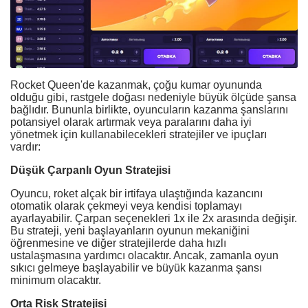
Rocket Queen'de kazanmak, çoğu kumar oyununda
olduğu gibi, rastgele doğası nedeniyle büyük ölçüde şansa
bağlıdır. Bununla birlikte, oyuncuların kazanma şanslarını
potansiyel olarak artırmak veya paralarını daha iyi
yönetmek için kullanabilecekleri stratejiler ve ipuçları
vardır:
Düşük Çarpanlı Oyun Stratejisi
Oyuncu, roket alçak bir irtifaya ulaştığında kazancını
otomatik olarak çekmeyi veya kendisi toplamayı
ayarlayabilir. Çarpan seçenekleri 1x ile 2x arasında değişir.
Bu strateji, yeni başlayanların oyunun mekaniğini
öğrenmesine ve diğer stratejilerde daha hızlı
ustalaşmasına yardımcı olacaktır. Ancak, zamanla oyun
sıkıcı gelmeye başlayabilir ve büyük kazanma şansı
minimum olacaktır.
Orta Risk Stratejisi