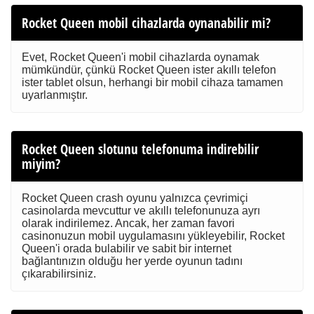
Rocket Queen mobil cihazlarda oynanabilir mi?
Evet, Rocket Queen'i mobil cihazlarda oynamak
mümkündür, çünkü Rocket Queen ister akıllı telefon
ister tablet olsun, herhangi bir mobil cihaza tamamen
uyarlanmıştır.
Rocket Queen slotunu telefonuma indirebilir
miyim?
Rocket Queen crash oyunu yalnızca çevrimiçi
casinolarda mevcuttur ve akıllı telefonunuza ayrı
olarak indirilemez. Ancak, her zaman favori
casinonuzun mobil uygulamasını yükleyebilir, Rocket
Queen'i orada bulabilir ve sabit bir internet
bağlantınızın olduğu her yerde oyunun tadını
çıkarabilirsiniz.