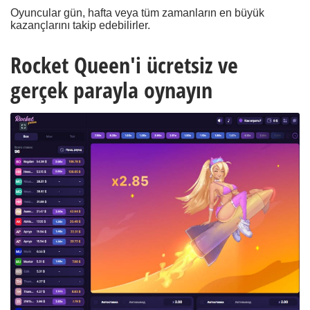
Oyuncular gün, hafta veya tüm zamanların en büyük
kazançlarını takip edebilirler.
Rocket Queen'i ücretsiz ve
gerçek parayla oynayın