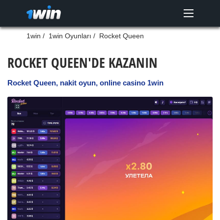
1win
/
1win Oyunları
/
Rocket Queen
ROCKET QUEEN'DE KAZANIN
Rocket Queen, nakit oyun, online casino 1win