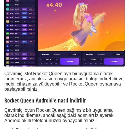
Çevrimiçi slot Rocket Queen ayrı bir uygulama olarak
indirilemez, ancak casino uygulamasını bulup indirebilir ve
mobil cihazınıza yükleyebilir ve Rocket Queen oynamaya
başlayabilirsiniz.
Rocket Queen Android'e nasıl indirilir
Çevrimiçi oyun Rocket Queen bağımsız bir uygulama
olarak indirilemez, ancak aşağıdaki adımları izleyerek
Android akıllı telefonunuzda oynayabilirsiniz: